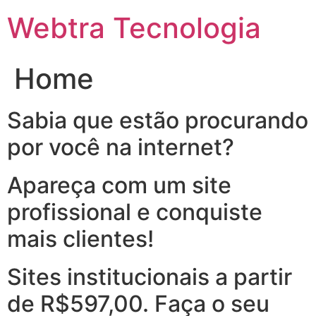
Ir
Webtra Tecnologia
para
o
conteúdo
Home
Sabia que estão procurando
por você na internet?
Apareça com um site
profissional e conquiste
mais clientes!
Sites institucionais a partir
de R$597,00. Faça o seu