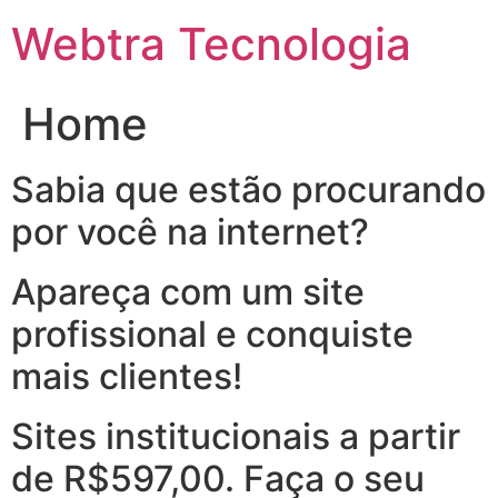
Ir
Webtra Tecnologia
para
o
conteúdo
Home
Sabia que estão procurando
por você na internet?
Apareça com um site
profissional e conquiste
mais clientes!
Sites institucionais a partir
de R$597,00. Faça o seu