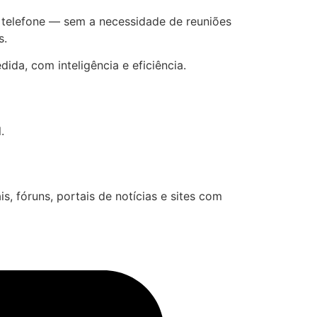
u telefone — sem a necessidade de reuniões
s.
da, com inteligência e eficiência.
.
s, fóruns, portais de notícias e sites com