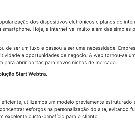
ularização dos dispositivos eletrônicos e planos de inter
 smartphone. Hoje, a internet vai muito além das simples 
ixou de ser um luxo e passou a ser uma necessidade. Empre
etitividade e oportunidades de negócio. A web tornou-se u
ém para abrir portas para novos nichos de mercado.
lução Start Webtra.
 e eficiente, utilizamos um modelo previamente estruturad
 concentrar esforços na personalização do site, evitando f
 excelente custo-benefício para o cliente.