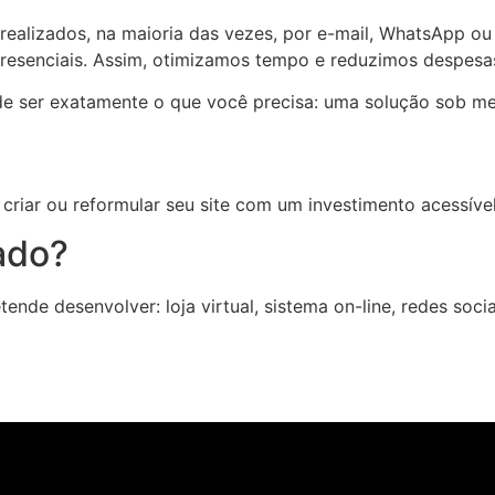
realizados, na maioria das vezes, por e-mail, WhatsApp o
resenciais. Assim, otimizamos tempo e reduzimos despesa
 de ser exatamente o que você precisa: uma solução sob medi
criar ou reformular seu site com um investimento acessível
ado?
nde desenvolver: loja virtual, sistema on-line, redes sociai