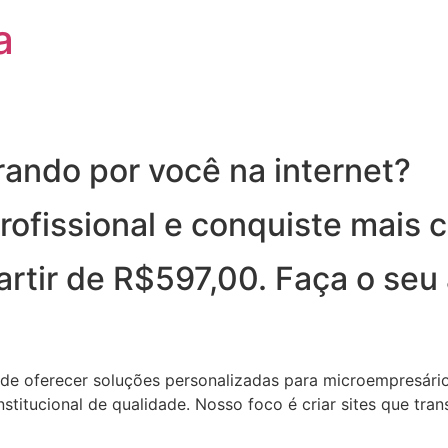
a
rando por você na internet?
ofissional e conquiste mais c
 partir de R$597,00. Faça o se
de oferecer soluções personalizadas para microempresários
institucional de qualidade. Nosso foco é criar sites que tr