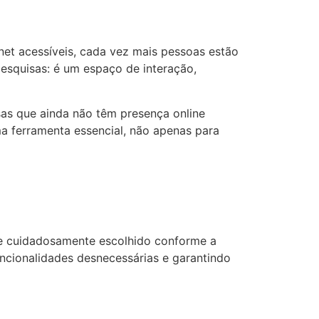
net acessíveis, cada vez mais pessoas estão
pesquisas: é um espaço de interação,
sas que ainda não têm presença online
ma ferramenta essencial, não apenas para
o e cuidadosamente escolhido conforme a
uncionalidades desnecessárias e garantindo