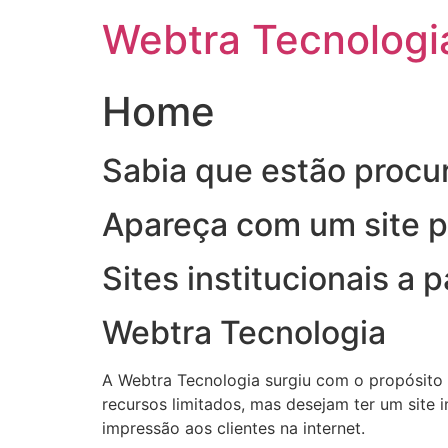
Ir
Webtra Tecnologi
para
o
conteúdo
Home
Sabia que estão procu
Apareça com um site pr
Sites institucionais a
Webtra Tecnologia
A Webtra Tecnologia surgiu com o propósito 
recursos limitados, mas desejam ter um site 
impressão aos clientes na internet.