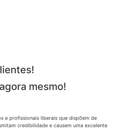
lientes!
u agora mesmo!
 e profissionais liberais que dispõem de
ansmitam credibilidade e causem uma excelente