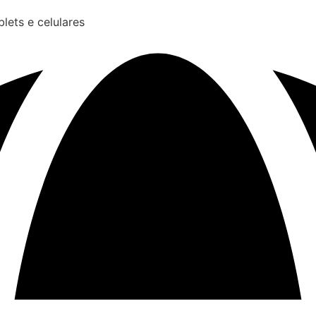
lets e celulares