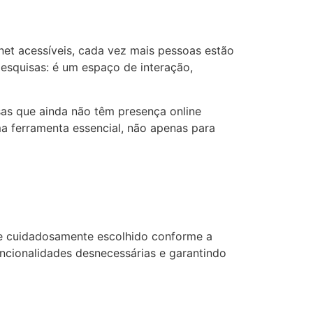
net acessíveis, cada vez mais pessoas estão
pesquisas: é um espaço de interação,
sas que ainda não têm presença online
ma ferramenta essencial, não apenas para
o e cuidadosamente escolhido conforme a
uncionalidades desnecessárias e garantindo