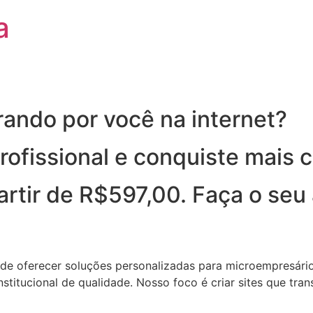
a
rando por você na internet?
ofissional e conquiste mais c
 partir de R$597,00. Faça o se
de oferecer soluções personalizadas para microempresários
institucional de qualidade. Nosso foco é criar sites que tr