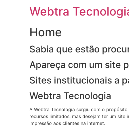
Ir
Webtra Tecnologi
para
o
conteúdo
Home
Sabia que estão procu
Apareça com um site pr
Sites institucionais a
Webtra Tecnologia
A Webtra Tecnologia surgiu com o propósito 
recursos limitados, mas desejam ter um site 
impressão aos clientes na internet.