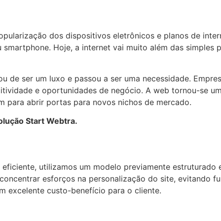
ularização dos dispositivos eletrônicos e planos de inter
 smartphone. Hoje, a internet vai muito além das simples 
ixou de ser um luxo e passou a ser uma necessidade. Empre
etitividade e oportunidades de negócio. A web tornou-se u
ém para abrir portas para novos nichos de mercado.
lução Start Webtra.
 e eficiente, utilizamos um modelo previamente estruturad
 concentrar esforços na personalização do site, evitando f
 excelente custo-benefício para o cliente.