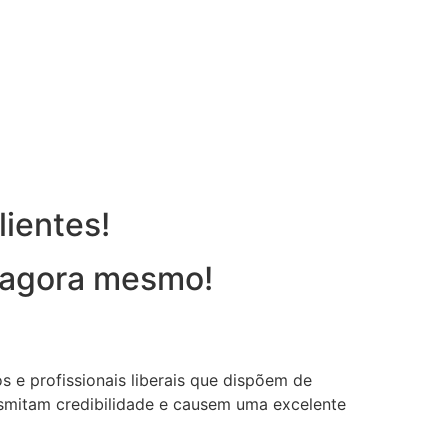
lientes!
u agora mesmo!
 e profissionais liberais que dispõem de
ansmitam credibilidade e causem uma excelente