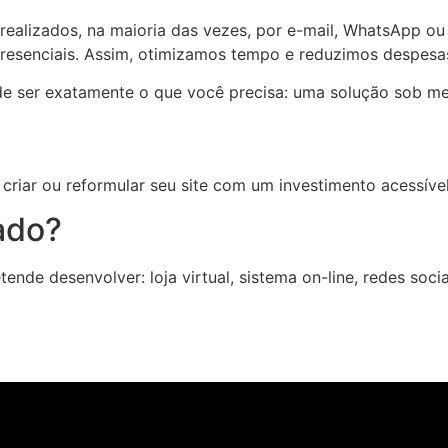
realizados, na maioria das vezes, por e-mail, WhatsApp o
resenciais. Assim, otimizamos tempo e reduzimos despesa
 de ser exatamente o que você precisa: uma solução sob medi
criar ou reformular seu site com um investimento acessível
ado?
nde desenvolver: loja virtual, sistema on-line, redes sociai