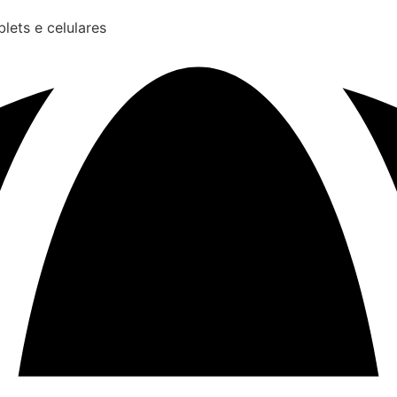
lets e celulares