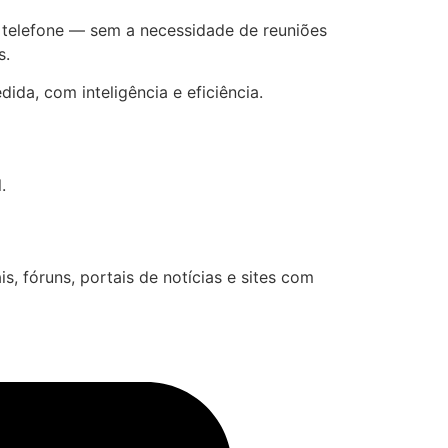
u telefone — sem a necessidade de reuniões
s.
da, com inteligência e eficiência.
.
s, fóruns, portais de notícias e sites com