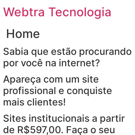
Ir
Webtra Tecnologia
para
o
conteúdo
Home
Sabia que estão procurando
por você na internet?
Apareça com um site
profissional e conquiste
mais clientes!
Sites institucionais a partir
de R$597,00. Faça o seu