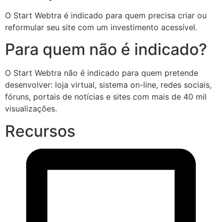
O Start Webtra é indicado para quem precisa criar ou
reformular seu site com um investimento acessível.
Para quem não é indicado?
O Start Webtra não é indicado para quem pretende
desenvolver: loja virtual, sistema on-line, redes sociais,
fóruns, portais de notícias e sites com mais de 40 mil
visualizações.
Recursos