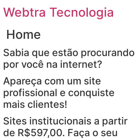
Ir
Webtra Tecnologia
para
o
conteúdo
Home
Sabia que estão procurando
por você na internet?
Apareça com um site
profissional e conquiste
mais clientes!
Sites institucionais a partir
de R$597,00. Faça o seu