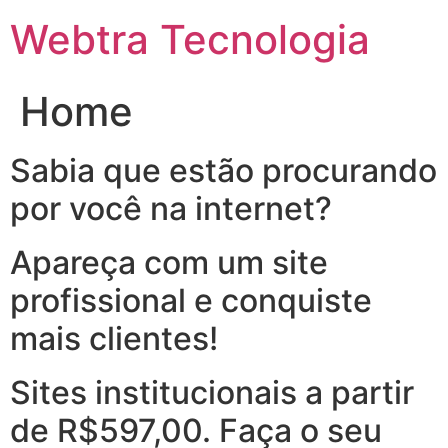
Ir
Webtra Tecnologia
para
o
conteúdo
Home
Sabia que estão procurando
por você na internet?
Apareça com um site
profissional e conquiste
mais clientes!
Sites institucionais a partir
de R$597,00. Faça o seu